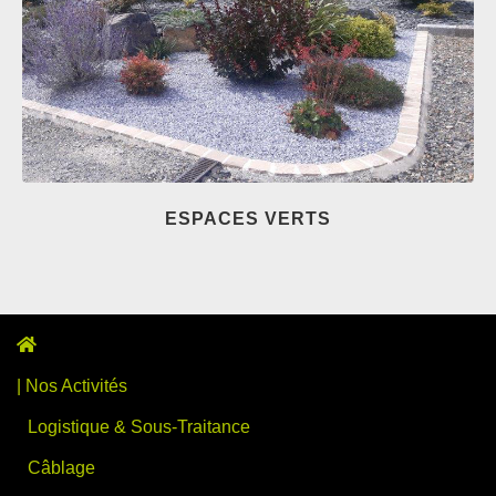
ESPACES VERTS
| Nos Activités
Logistique & Sous-Traitance
Câblage