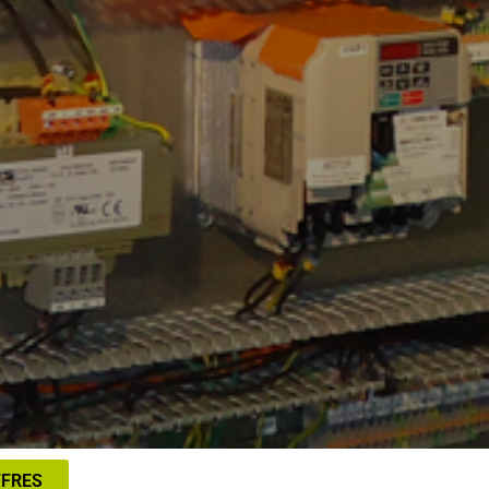
FFRES