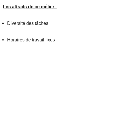
Les attraits de ce métier :
Diversité des tâches
Horaires de travail fixes
POSTULEZ MAINTENANT