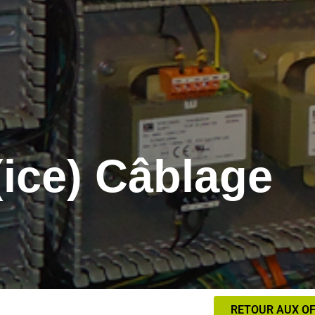
(ice) Câblage
RETOUR AUX O