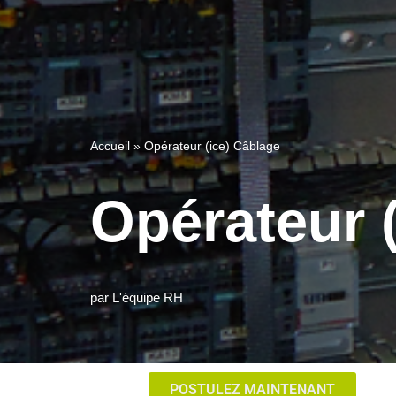
Accueil
»
Opérateur (ice) Câblage
Opérateur 
par
L'équipe RH
POSTULEZ MAINTENANT