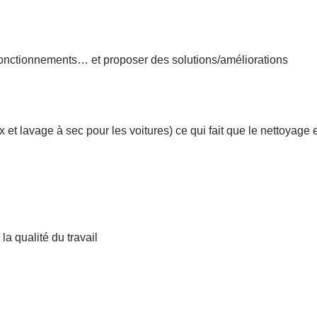
sfonctionnements… et proposer des solutions/améliorations
 et lavage à sec pour les voitures) ce qui fait que le nettoyage 
a qualité du travail
liers