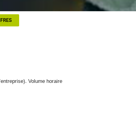
FFRES
’entreprise). Volume horaire