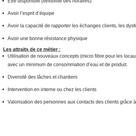
Etre disponible (flexibilité des horaires)
Avoir l’esprit d’équipe
Avoir la capacité de rapporter les échanges clients, les dy
Avoir une bonne résistance physique
Les attraits de ce métier :
Utilisation de nouveaux concepts (micro fibre pour les locaux
avec un minimum de consommation d’eau et de produit.
Diversité des tâches et chantiers
Intervention en interne ou chez les clients
Valorisation des personnes aux contacts des clients grâce à l
Communication avec des personnes extérieures à Maine Ate