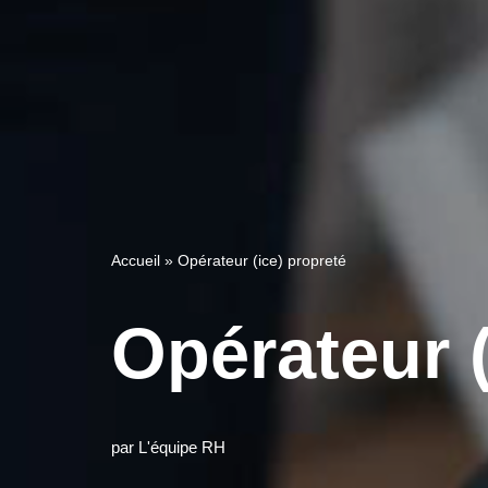
Accueil
»
Opérateur (ice) propreté
Opérateur (
par
L'équipe RH